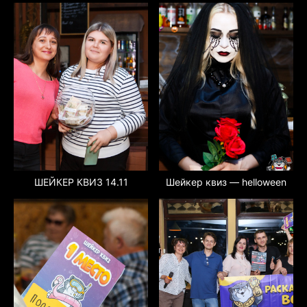
ШЕЙКЕР КВИЗ 14.11
Шейкер квиз — helloween