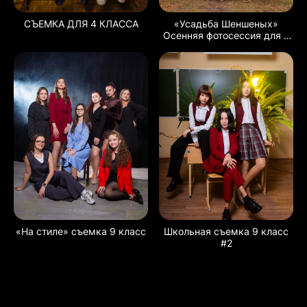
СЪЕМКА ДЛЯ 4 КЛАССА
«Усадьба Шеншеных»
Осенняя фотосессия для 9
класса
«На стиле» съемка 9 класс
Школьная съемка 9 класс
#2