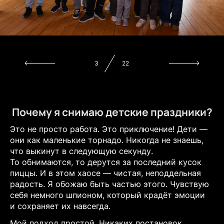
5
22
Почему я снимаю детские праздники?
Это не просто работа. Это приключение! Дети —
они как маленькие торнадо. Никогда не знаешь,
что выкинут в следующую секунду.
То обнимаются, то дерутся за последний кусок
пиццы. И в этом хаосе — чистая, неподдельная
радость. Я обожаю быть частью этого. Чувствую
себя немного шпионом, который крадёт эмоции
и сохраняет их навсегда.
Мой подход простой. Никаких постановок.