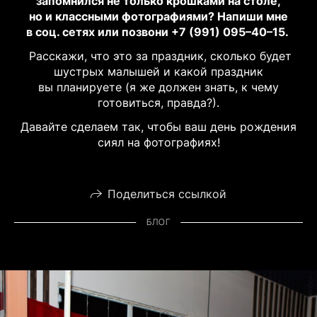
запомнился не только крошками на столе,
но и классными фотографиями? Напиши мне
в соц. сетях или позвони +7 (991) 095–40–15.
Расскажи, что это за праздник, сколько будет
шустрых малышей и какой праздник
вы планируете (я же должен знать, к чему
готовиться, правда?).
Давайте сделаем так, чтобы ваш день рождения
сиял на фотографиях!
Поделиться ссылкой
БЛОГ