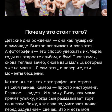
Почему это стоит того?
Детские дни рождения — они как пузырьки
в лимонаде. Быстро всплывают и лопаются.
А фотографии — это способ удержать их. Через
годы вы откроете альбом, и бум! Снова смех,
снова тёплый вечер, снова ваш малыш, который
уже не малыш. Я сам отец, и поверьте, эти
моменты бесценны.
Кстати, я не из тех фотографов, что строят
из себя гениев. Камера — просто инструмент.
Главное — видеть. И я вижу. Вижу, как мама
прячет улыбку, когда сын размазывает торт
по щекам. Вижу, как папа подмигивает дочке
перед задуванием свечек. Это и есть моя