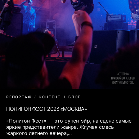
РЕПОРТАЖ
КОНТЕНТ
БЛОГ
ПОЛИГОН ФЭСТ 2023 «МОСКВА»
«Полигон Фест» — это оупен-эйр, на сцене самые
яркие представители жанра. Жгучая смесь
жаркого летнего вечера,...