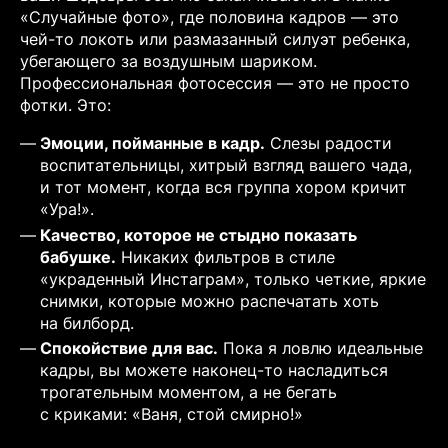
«Случайные фото», где половина кадров — это
чей-то локоть или размазанный силуэт ребенка,
убегающего за воздушным шариком.
Профессиональная фотосессия — это не просто
фотки. Это:
Эмоции, пойманные в кадр.
Слезы радости
воспитательницы, хитрый взгляд вашего чада,
и тот момент, когда вся группа хором кричит
«Ура!».
Качество, которое не стыдно показать
бабушке.
Никаких фильтров в стиле
«украденный Инстаграм», только четкие, яркие
снимки, которые можно распечатать хоть
на билборд.
Спокойствие для вас.
Пока я ловлю идеальные
кадры, вы можете наконец-то насладиться
трогательным моментом, а не бегать
с криками: «Ваня, стой смирно!»