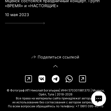
Мценск состоялся праздничный концерт. Групп
«ВРЕМЯ» и «НАСТОЯЩИЕ»
10 мая 2023
Поделиться ссылкой
© Фотограф ИП Николай Богатырев| ИНН 570301981370 | Мценск,
Орёл, Тула | 2018-2026
Все права на материалы сайта принадлежат автору —
их использование без согласования с автором запрещено.
По всем вопросам обращайтесь по телефону: +7 (991) 095-40-15