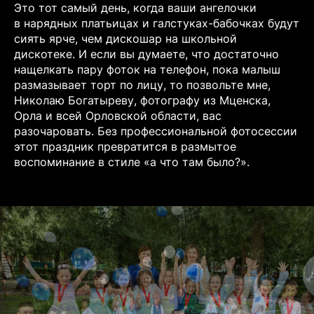
Это тот самый день, когда ваши ангелочки
в нарядных платьицах и галстуках-бабочках будут
сиять ярче, чем дискошар на школьной
дискотеке. И если вы думаете, что достаточно
нащелкать пару фоток на телефон, пока малыш
размазывает торт по лицу, то позвольте мне,
Николаю Богатыреву, фотографу из Мценска,
Орла и всей Орловской области, вас
разочаровать. Без профессиональной фотосессии
этот праздник превратится в размытое
воспоминание в стиле «а что там было?».