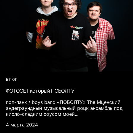
БЛОГ
ФОТОСЕТ который ПОБОЛТУ
поп-панк / boys band «ПОБОЛТУ» The Мценский
андеграундный музыкальный роцк ансамбль под
кисло-сладким соусом моей...
4 марта 2024