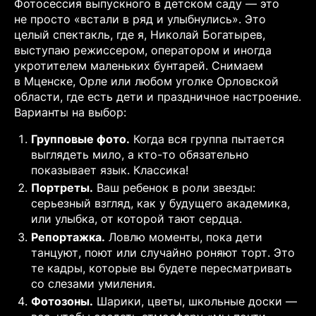
Фотосессия выпускного в детском саду — это
не просто «встали в ряд и улыбнулись». Это
целый спектакль, где я, Николай Богатырев,
выступаю режиссером, оператором и иногда
укротителем маленьких бунтарей. Снимаем
в Мценске, Орле или любом уголке Орловской
области, где есть дети и праздничное настроение.
Варианты на выбор:
Групповые фото.
Когда вся группа пытается
выглядеть мило, а кто-то обязательно
показывает язык. Классика!
Портреты.
Ваш ребенок в роли звезды:
серьезный взгляд, как у будущего академика,
или улыбка, от которой тают сердца.
Репортажка.
Ловлю моменты, пока дети
танцуют, поют или случайно роняют торт. Это
те кадры, которые вы будете пересматривать
со слезами умиления.
Фотозоны.
Шарики, цветы, школьные доски —