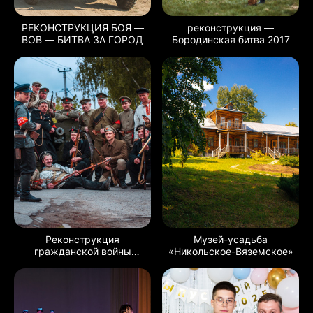
РЕКОНСТРУКЦИЯ БОЯ —
реконструкция —
ВОВ — БИТВА ЗА ГОРОД
Бородинская битва 2017
Реконструкция
Музей-усадьба
гражданской войны
«Никольское-Вяземское»
в Полотняном заводе