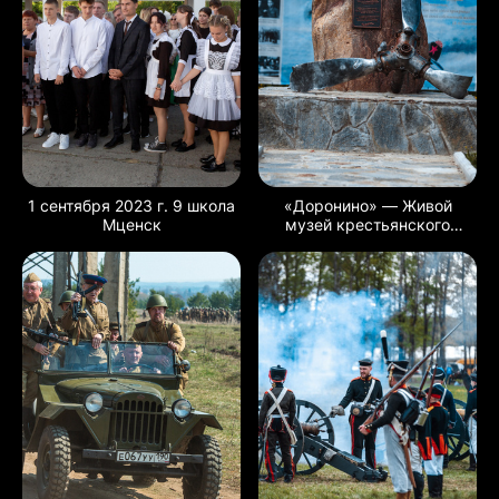
1 сентября 2023 г. 9 школа
«Доронино» — Живой
Мценск
музей крестьянского
и военного быта