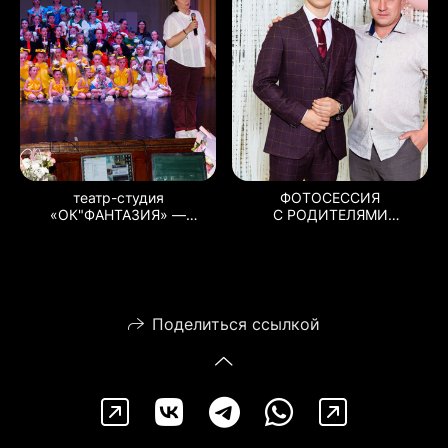
театр-студия
ФОТОСЕССИЯ
«ОК"ФАНТАЗИЯ» —
С РОДИТЕЛЯМИ
спектакль „Рыжая
ВЫПУСКНОЙ 2025 9
история“!
ШКОЛА Г.МЦЕНСК
Поделиться ссылкой